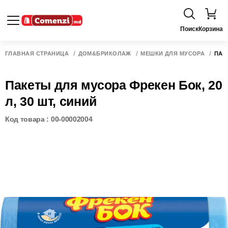
Поиск
Корзина
ГЛАВНАЯ СТРАНИЦА
ДОМ&БРИКОЛАЖ
МЕШКИ ДЛЯ МУСОРА
ПАК
Пакеты для мусора Фрекен Бок, 20
л, 30 шт, синий
Код товара : 00-00002004