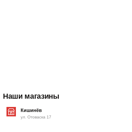
Наши магазины
Кишинёв
ул. Отоваска 17