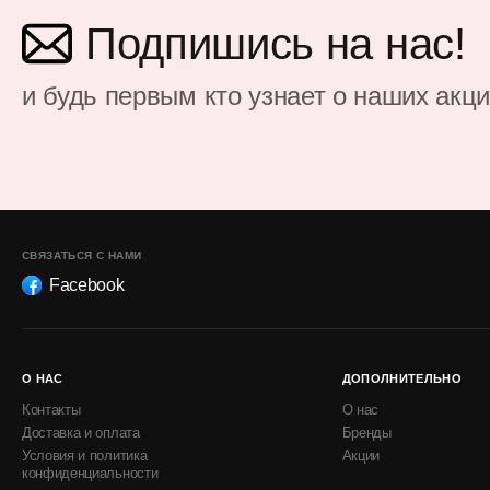
Подпишись на нас!
и будь первым кто узнает о наших акц
СВЯЗАТЬСЯ С НАМИ
Facebook
О НАС
ДОПОЛНИТЕЛЬНО
Контакты
О нас
Доставка и оплата
Бренды
Условия и политика
Акции
конфиденциальности