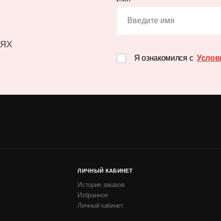
иях
Я ознакомился с
Услов
ЛИЧНЫЙ КАБИНЕТ
История заказов
Избранное
Личный кабинет