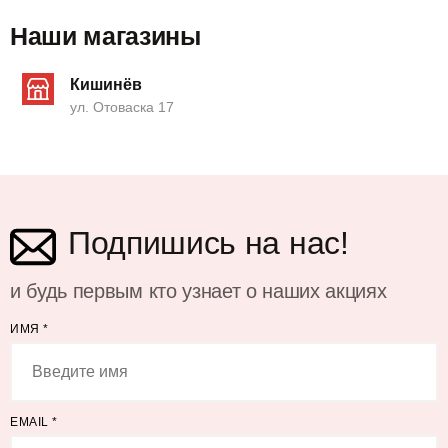
Наши магазины
Кишинёв
ул. Отоваска 17
Подпишись на нас!
и будь первым кто узнает о наших акциях
ИМЯ
*
EMAIL
*