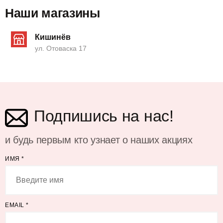
Наши магазины
Кишинёв
ул. Отоваска 17
Подпишись на нас!
и будь первым кто узнает о наших акциях
ИМЯ
*
EMAIL
*