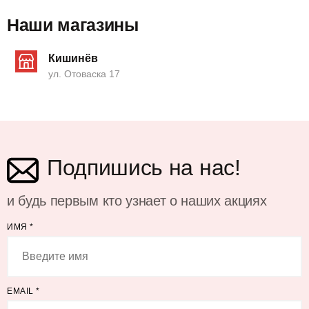
Наши магазины
Кишинёв
ул. Отоваска 17
Подпишись на нас!
и будь первым кто узнает о наших акциях
ИМЯ
*
EMAIL
*