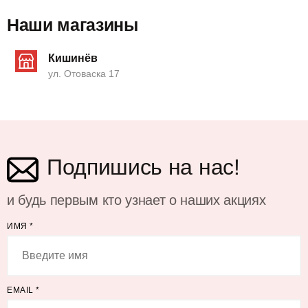
Наши магазины
Кишинёв
ул. Отоваска 17
Подпишись на нас!
и будь первым кто узнает о наших акциях
ИМЯ
*
EMAIL
*