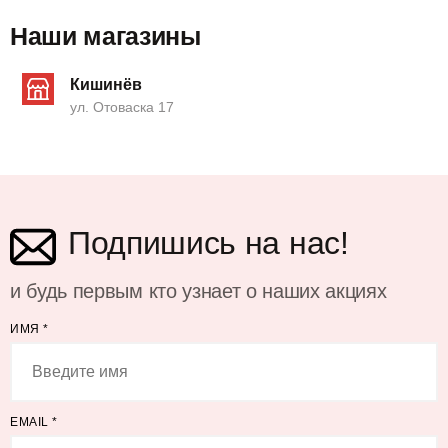
Наши магазины
Кишинёв
ул. Отоваска 17
Подпишись на нас!
и будь первым кто узнает о наших акциях
ИМЯ
*
EMAIL
*