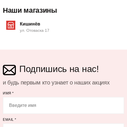
Наши магазины
Кишинёв
ул. Отоваска 17
Подпишись на нас!
и будь первым кто узнает о наших акциях
ИМЯ
*
EMAIL
*