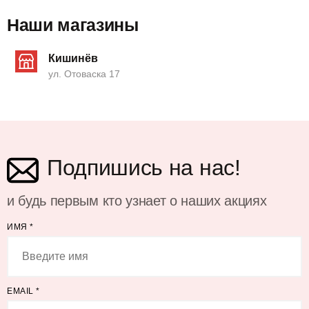
Наши магазины
Кишинёв
ул. Отоваска 17
Подпишись на нас!
и будь первым кто узнает о наших акциях
ИМЯ
*
EMAIL
*