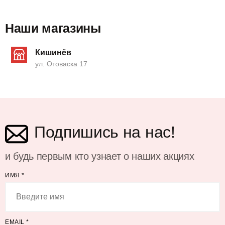
Наши магазины
Кишинёв
ул. Отоваска 17
Подпишись на нас!
и будь первым кто узнает о наших акциях
ИМЯ
*
EMAIL
*