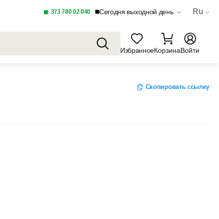
Ru
Сегодня выходной день
373 780 02 040
Избранное
Корзина
Войти
Скопировать ссылку