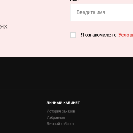
иях
Я ознакомился с
Услов
ЛИЧНЫЙ КАБИНЕТ
История заказов
Избранное
Личный кабинет