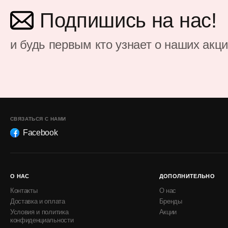
Подпишись на нас!
и будь первым кто узнает о наших акц
СВЯЗАТЬСЯ С НАМИ
Facebook
О НАС
ДОПОЛНИТЕЛЬНО
Контакты
О нас
Доставка и оплата
Бренды
Условия и политика
Акции
конфиденциальности