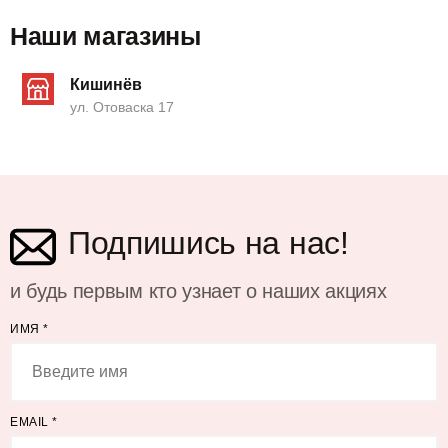
Наши магазины
Кишинёв
ул. Отоваска 17
Подпишись на нас!
и будь первым кто узнает о наших акциях
ИМЯ
*
EMAIL
*