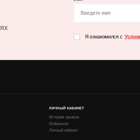
иях
Я ознакомился с
Услов
ЛИЧНЫЙ КАБИНЕТ
История заказов
Избранное
Личный кабинет