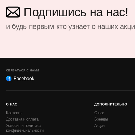
Подпишись на нас!
и будь первым кто узнает о наших акц
СВЯЗАТЬСЯ С НАМИ
Facebook
О НАС
ДОПОЛНИТЕЛЬНО
Контакты
О нас
Доставка и оплата
Бренды
Условия и политика
Акции
конфиденциальности