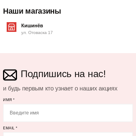
Наши магазины
Кишинёв
ул. Отоваска 17
Подпишись на нас!
и будь первым кто узнает о наших акциях
ИМЯ
*
EMAIL
*