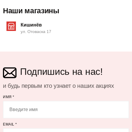
Наши магазины
Кишинёв
ул. Отоваска 17
Подпишись на нас!
и будь первым кто узнает о наших акциях
ИМЯ
*
EMAIL
*