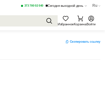
Ru
Сегодня выходной день
373 780 02 040
Избранное
Корзина
Войти
Скопировать ссылку