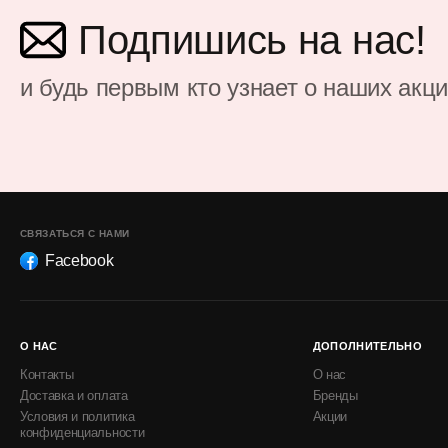
Подпишись на нас!
и будь первым кто узнает о наших акц
СВЯЗАТЬСЯ С НАМИ
Facebook
О НАС
ДОПОЛНИТЕЛЬНО
Контакты
О нас
Доставка и оплата
Бренды
Условия и политика
Акции
конфиденциальности