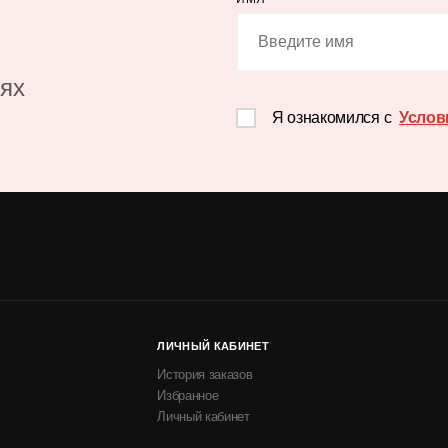
иях
Я ознакомился с
Услов
ЛИЧНЫЙ КАБИНЕТ
История заказов
Избранное
Личный кабинет