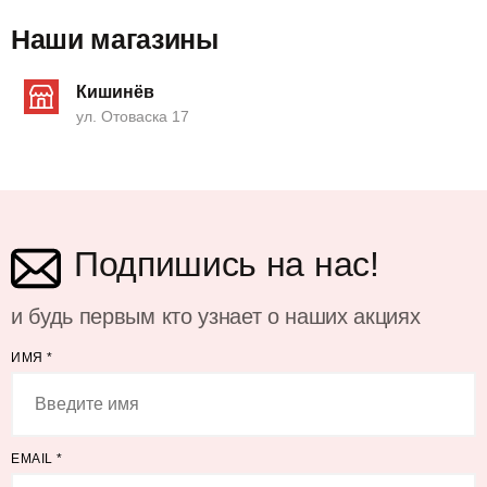
Наши магазины
Кишинёв
ул. Отоваска 17
Подпишись на нас!
и будь первым кто узнает о наших акциях
ИМЯ
*
EMAIL
*