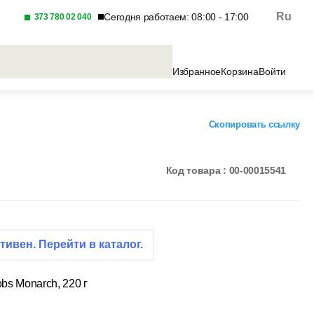
Ru
Сегодня работаем: 08:00 - 17:00
373 780 02 040
Избранное
Корзина
Войти
Скопировать ссылку
Код товара : 00-00015541
тивен. Перейти в каталог.
s Monarch, 220 г