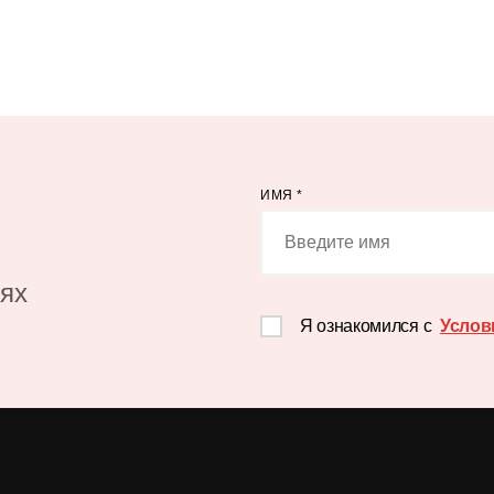
ИМЯ
*
иях
Я ознакомился с
Услов