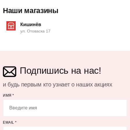
Наши магазины
Кишинёв
ул. Отоваска 17
Подпишись на нас!
и будь первым кто узнает о наших акциях
ИМЯ
*
EMAIL
*