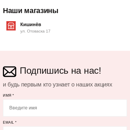
Наши магазины
Кишинёв
ул. Отоваска 17
Подпишись на нас!
и будь первым кто узнает о наших акциях
ИМЯ
*
EMAIL
*