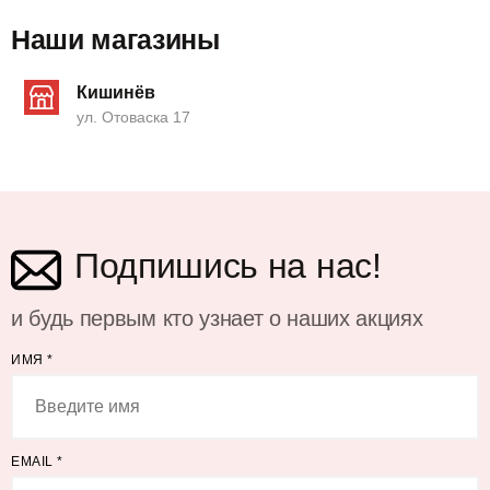
Наши магазины
Кишинёв
ул. Отоваска 17
Подпишись на нас!
и будь первым кто узнает о наших акциях
ИМЯ
*
EMAIL
*