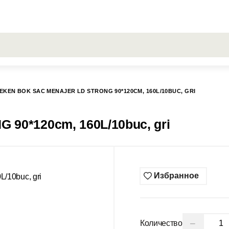
РОСЫ
Все результаты поиска [0 товаров]
ГИСС
EKEN BOK SAC MENAJER LD STRONG 90*120CM, 160L/10BUC, GRI
 90*120cm, 160L/10buc, gri
Избранное
−
Количество