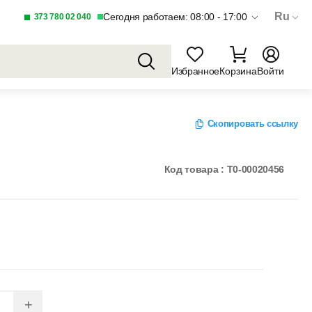
Ru
Сегодня работаем: 08:00 - 17:00
373 780 02 040
Избранное
Корзина
Войти
Скопировать ссылку
Код товара : T0-00020456
+