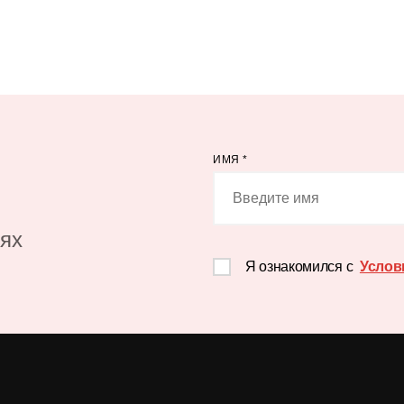
ИМЯ
*
иях
Я ознакомился с
Услов