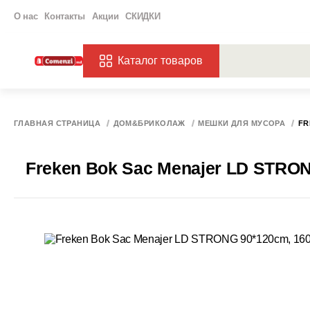
О нас
Контакты
Акции
СКИДКИ
Каталог товаров
ПОПУЛЯРНЫЕ ЗАП
ЗАКАЗЫ
ХАГ
ГЛАВНАЯ СТРАНИЦА
ДОМ&БРИКОЛАЖ
МЕШКИ ДЛЯ МУСОРА
FR
Freken Bok Sac Menajer LD STRONG