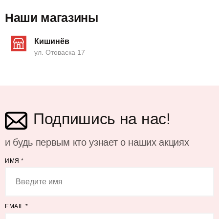
Наши магазины
Кишинёв
ул. Отоваска 17
Подпишись на нас!
и будь первым кто узнает о наших акциях
ИМЯ
*
EMAIL
*