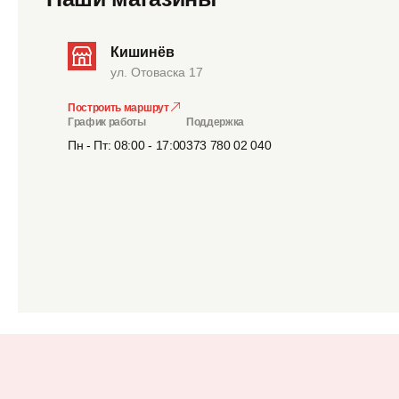
Кишинёв
ул. Отоваска 17
Построить маршрут
График работы
Поддержка
Пн - Пт: 08:00 - 17:00
373 780 02 040