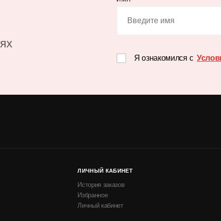
иях
Я ознакомился с
Услов
ЛИЧНЫЙ КАБИНЕТ
История заказов
Избранное
Личный кабинет