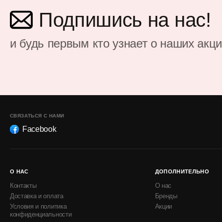
Подпишись на нас!
и будь первым кто узнает о наших акц
СВЯЗАТЬСЯ С НАМИ
Facebook
О НАС
ДОПОЛНИТЕЛЬНО
Контакты
О нас
Доставка и оплата
Бренды
Условия и политика
Акции
конфиденциальности