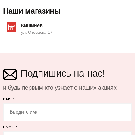
Наши магазины
Кишинёв
ул. Отоваска 17
Подпишись на нас!
и будь первым кто узнает о наших акциях
ИМЯ
*
EMAIL
*