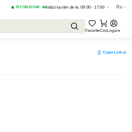
Ro
Astăzi lucrăm de la: 08:00 - 17:00
373 780 02 040
Favorite
Coș
Logare
Copie Link-ul