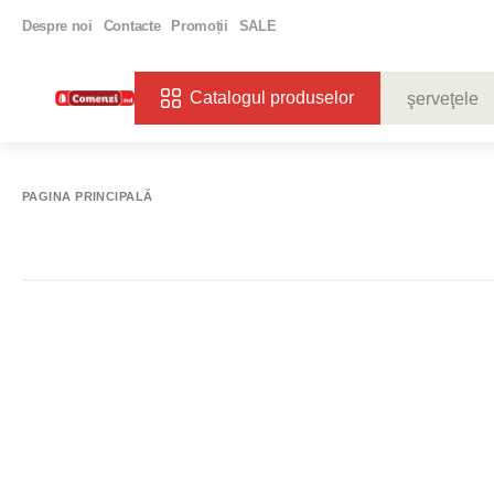
Despre noi
Contacte
Promoții
SALE
Catalogul produselor
CĂUTĂRI POPU
VIN
BIBE
PAGINA PRINCIPALĂ