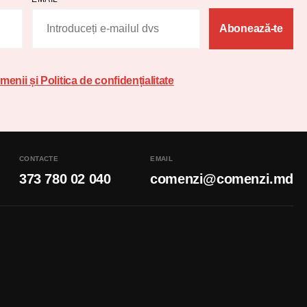
Abonează-te
menii și Politica de confidențialitate
CONTACTE
EMAIL
373 780 02 040
comenzi@comenzi.md