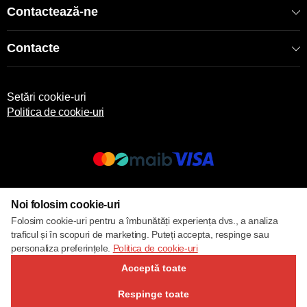
Contactează-ne
Contacte
Setări cookie-uri
Politica de cookie-uri
© 2017 – 2026 ECOM
Noi folosim cookie-uri
Folosim cookie-uri pentru a îmbunătăți experiența dvs., a analiza
traficul și în scopuri de marketing. Puteți accepta, respinge sau
personaliza preferințele.
Politica de cookie-uri
Acceptă toate
Respinge toate