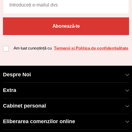
Abonează-te
Am luat cunoștință cu
Termenii și Politica de confidențialitate
Despre Noi
Extra
Cabinet personal
Eliberarea comenzilor online