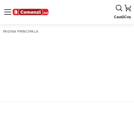
Caută
Coș
PAGINA PRINCIPALĂ