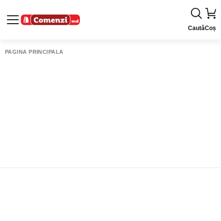
Caută
Coș
PAGINA PRINCIPALĂ