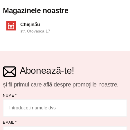
Magazinele noastre
Chișinău
str. Otovasca 17
Abonează-te!
și fii primul care află despre promoțiile noastre.
NUME
*
EMAIL
*