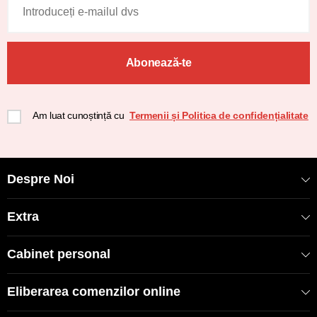
Abonează-te
Am luat cunoștință cu
Termenii și Politica de confidențialitate
Despre Noi
Extra
Cabinet personal
Eliberarea comenzilor online