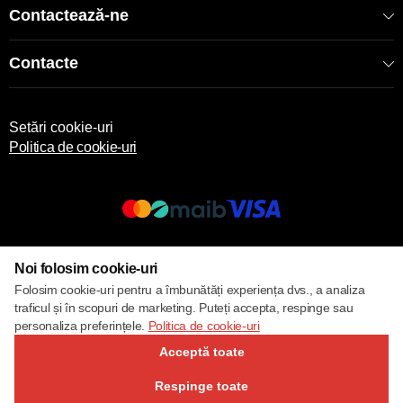
Contactează-ne
Contacte
Setări cookie-uri
Politica de cookie-uri
© 2017 – 2026 ECOM
Noi folosim cookie-uri
Folosim cookie-uri pentru a îmbunătăți experiența dvs., a analiza
traficul și în scopuri de marketing. Puteți accepta, respinge sau
personaliza preferințele.
Politica de cookie-uri
Acceptă toate
Respinge toate