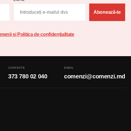
Abonează-te
menii și Politica de confidențialitate
CONTACTE
EMAIL
373 780 02 040
comenzi@comenzi.md