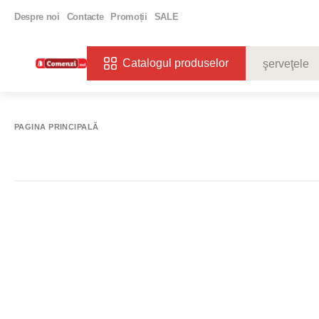
Despre noi
Contacte
Promoții
SALE
Catalogul produselor
CĂUTĂRI POPU
VIN
BIBE
PAGINA PRINCIPALĂ