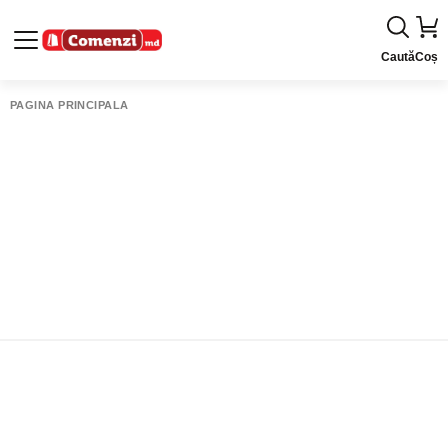
Caută
Coș
PAGINA PRINCIPALĂ