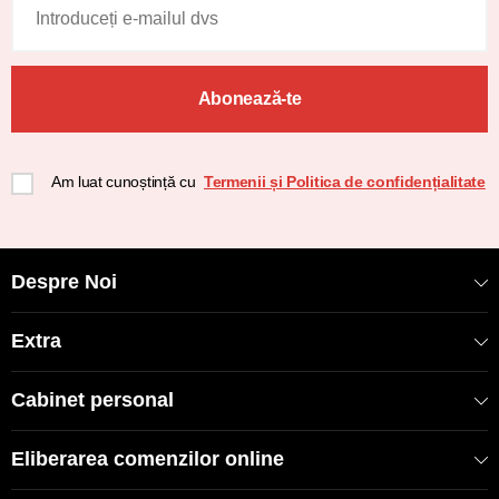
Abonează-te
Am luat cunoștință cu
Termenii și Politica de confidențialitate
Despre Noi
Extra
Cabinet personal
Eliberarea comenzilor online