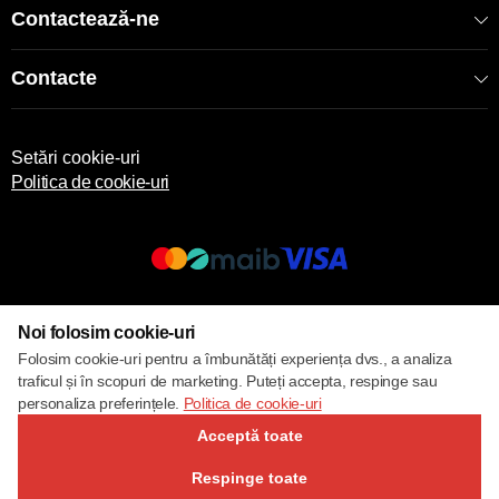
Contactează-ne
Contacte
Setări cookie-uri
Politica de cookie-uri
© 2017 – 2026 ECOM
Noi folosim cookie-uri
Folosim cookie-uri pentru a îmbunătăți experiența dvs., a analiza
traficul și în scopuri de marketing. Puteți accepta, respinge sau
personaliza preferințele.
Politica de cookie-uri
Acceptă toate
Respinge toate