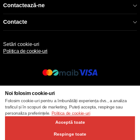
Contactează-ne
Contacte
Setări cookie-uri
Politica de cookie-uri
© 2017 – 2026 ECOM
Noi folosim cookie-uri
Folosim cookie-uri pentru a îmbunătăți experiența dvs., a analiza
traficul și în scopuri de marketing. Puteți accepta, respinge sau
personaliza preferințele.
Politica de cookie-uri
Acceptă toate
Respinge toate