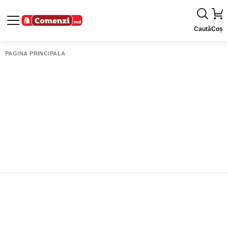
Caută
Coș
PAGINA PRINCIPALĂ