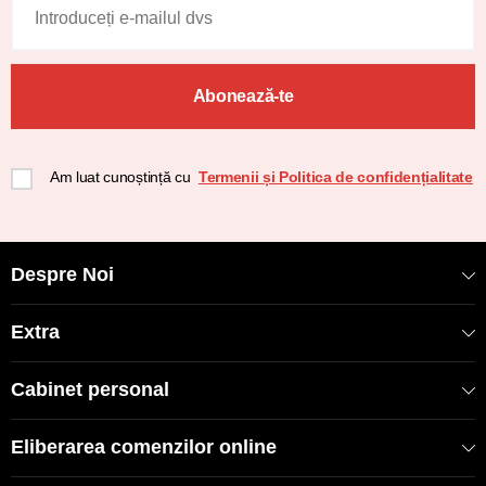
Abonează-te
Am luat cunoștință cu
Termenii și Politica de confidențialitate
Despre Noi
Extra
Cabinet personal
Eliberarea comenzilor online