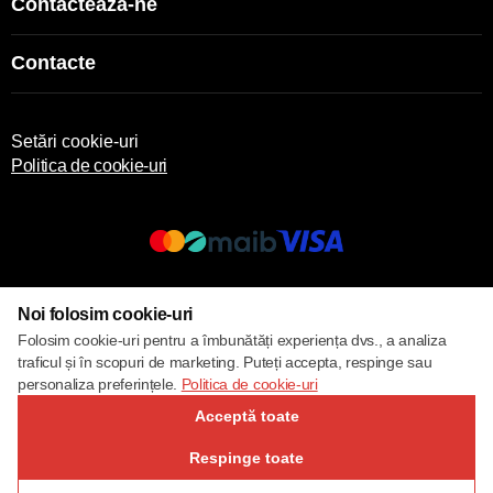
Contactează-ne
Contacte
Setări cookie-uri
Politica de cookie-uri
© 2017 – 2026 ECOM
Noi folosim cookie-uri
Folosim cookie-uri pentru a îmbunătăți experiența dvs., a analiza
traficul și în scopuri de marketing. Puteți accepta, respinge sau
personaliza preferințele.
Politica de cookie-uri
Acceptă toate
Respinge toate