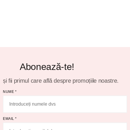
Abonează-te!
și fii primul care află despre promoțiile noastre.
NUME
*
EMAIL
*