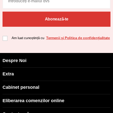
Abonează-te
Am luat cunoștință cu
Termenii și Politica de confidențialitate
Despre Noi
Extra
Cabinet personal
Eliberarea comenzilor online