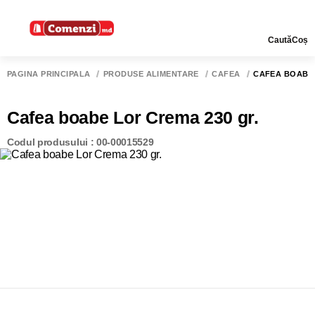
Caută
Coș
PAGINA PRINCIPALĂ
PRODUSE ALIMENTARE
CAFEA
CAFEA BOABE 
Cafea boabe Lor Crema 230 gr.
Codul produsului : 00-00015529