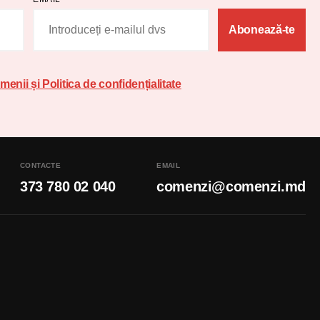
Abonează-te
menii și Politica de confidențialitate
CONTACTE
EMAIL
373 780 02 040
comenzi@comenzi.md