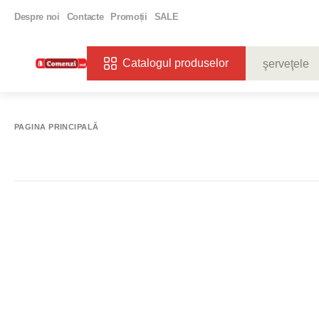
Despre noi
Contacte
Promoții
SALE
Catalogul produselor
CĂUTĂRI POPU
VIN
BIBE
PAGINA PRINCIPALĂ