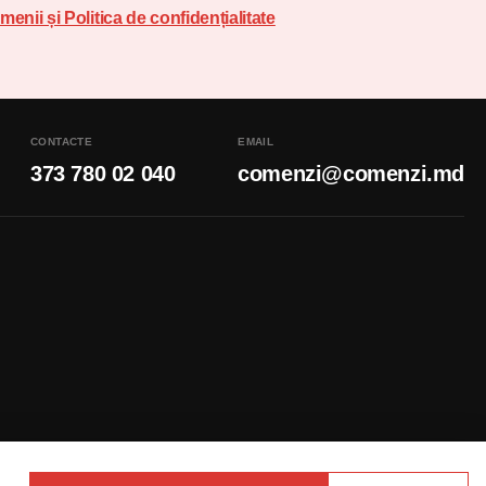
menii și Politica de confidențialitate
CONTACTE
EMAIL
373 780 02 040
comenzi@comenzi.md