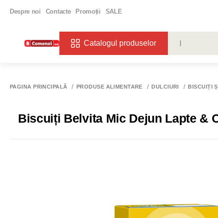
Despre noi
Contacte
Promoții
SALE
Catalogul produselor
CĂUTĂRI POPU
VIN
BIBE
PAGINA PRINCIPALĂ
PRODUSE ALIMENTARE
DULCIURI
BISCUIȚI 