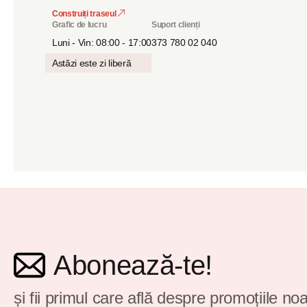
Construiți traseul
Grafic de lucru
Suport clienți
Luni - Vin: 08:00 - 17:00
373 780 02 040
Astăzi este zi liberă
Abonează-te!
și fii primul care află despre promoțiile noa