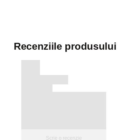
Recenziile produsului
Scrie o recenzie