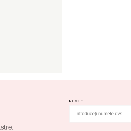
NUME
*
stre.