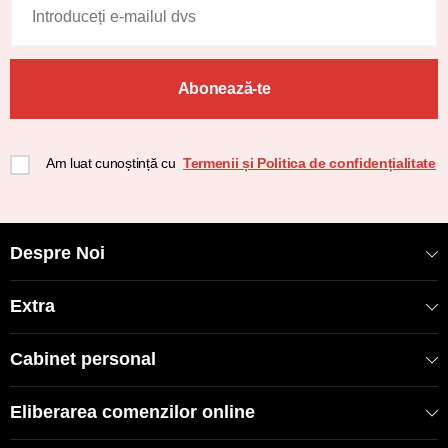
Abonează-te
Am luat cunoștință cu
Termenii și Politica de confidențialitate
Despre Noi
Extra
Cabinet personal
Eliberarea comenzilor online