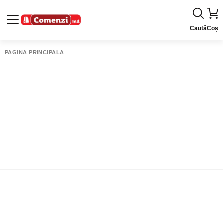
Caută
Coș
PAGINA PRINCIPALĂ