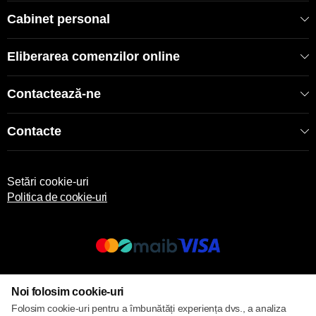
Cabinet personal
Eliberarea comenzilor online
Contactează-ne
Contacte
Setări cookie-uri
Politica de cookie-uri
© 2017 – 2026 ECOM
Noi folosim cookie-uri
Folosim cookie-uri pentru a îmbunătăți experiența dvs., a analiza