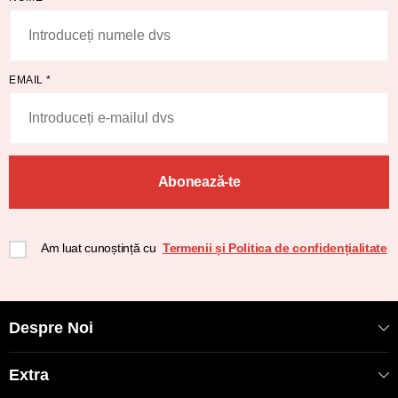
EMAIL
*
Abonează-te
Am luat cunoștință cu
Termenii și Politica de confidențialitate
Despre Noi
Extra