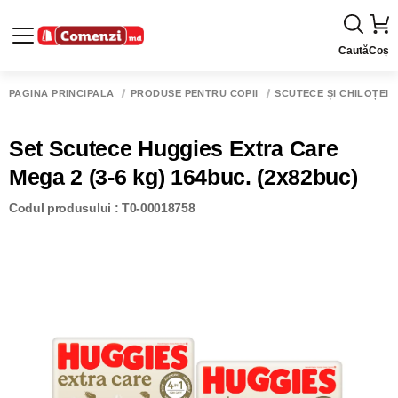
Caută
Coș
PAGINA PRINCIPALĂ
PRODUSE PENTRU COPII
SCUTECE ȘI CHILOȚEI
Set Scutece Huggies Extra Care
Mega 2 (3-6 kg) 164buc. (2x82buc)
Codul produsului : T0-00018758