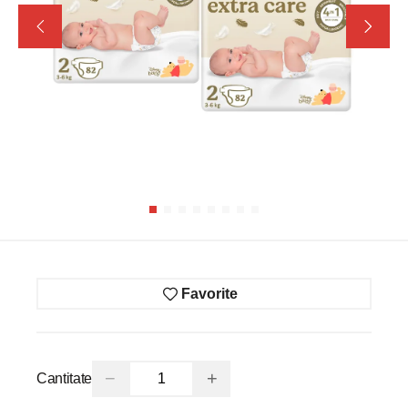
Favorite
−
+
Cantitate