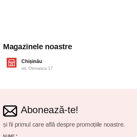
Magazinele noastre
Chișinău
str. Otovasca 17
Abonează-te!
și fii primul care află despre promoțiile noastre.
NUME
*