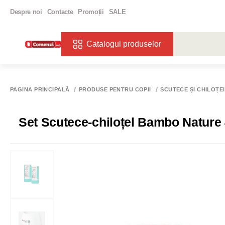
Despre noi
Contacte
Promoții
SALE
Catalogul produselor
CĂUTĂRI POPU
VIN
BIBE
PAGINA PRINCIPALĂ
PRODUSE PENTRU COPII
SCUTECE ȘI CHILOȚEI