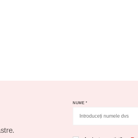
NUME
*
stre.