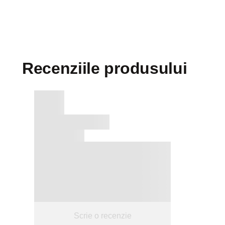
Recenziile produsului
Scrie o recenzie