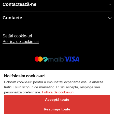
Contactează-ne
Contacte
Setări cookie-uri
Politica de cookie-uri
© 2017 – 2026 ECOM
Noi folosim cookie-uri
Folosim cookie-uri pentru a îmbunătăți experiența dvs., a analiza
traficul și în scopuri de marketing. Puteți accepta, respinge sau
personaliza preferințele.
Politica de cookie-uri
Acceptă toate
Respinge toate