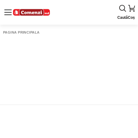
Caută
Coș
PAGINA PRINCIPALĂ