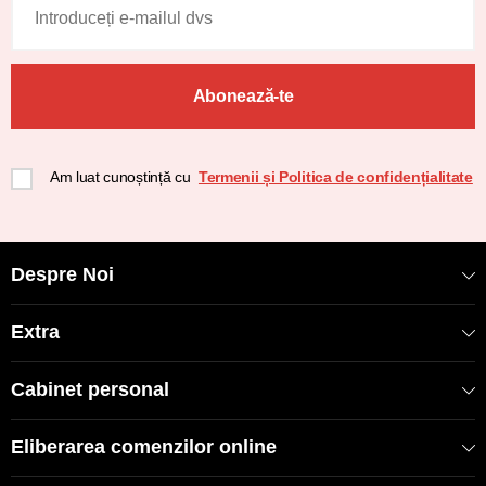
Abonează-te
Am luat cunoștință cu
Termenii și Politica de confidențialitate
Despre Noi
Extra
Cabinet personal
Eliberarea comenzilor online