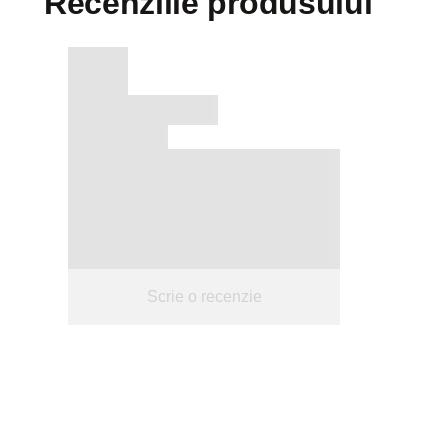
Recenziile produsului
Scrie o recenzie