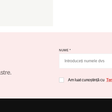
NUME
*
stre.
Am luat cunoștință cu
Ter