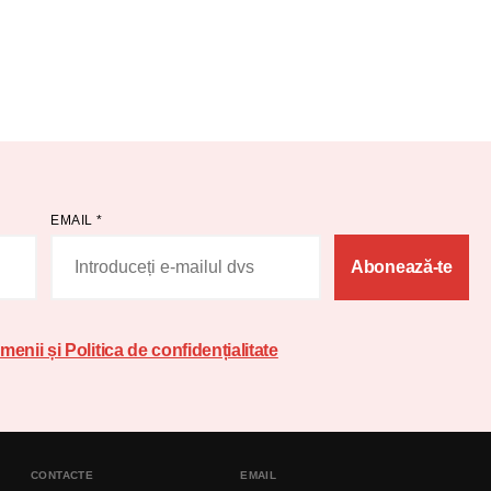
EMAIL
*
Abonează-te
menii și Politica de confidențialitate
CONTACTE
EMAIL