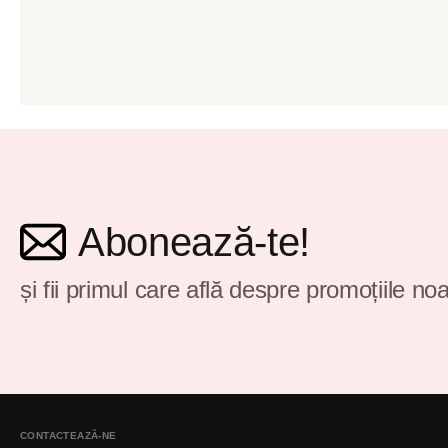
Abonează-te!
și fii primul care află despre promoțiile noa
CONTACTEAZĂ-NE