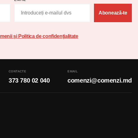
Abonează-te
menii și Politica de confidențialitate
CONTACTE
EMAIL
373 780 02 040
comenzi@comenzi.md