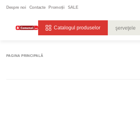
Despre noi
Contacte
Promoții
SALE
Catalogul produselor
CĂUTĂRI POPU
VIN
BIBE
PAGINA PRINCIPALĂ