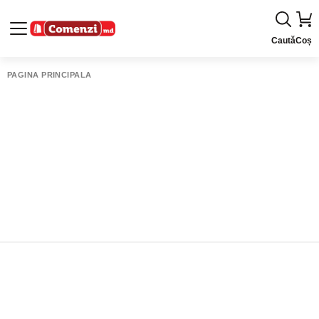
Caută
Coș
PAGINA PRINCIPALĂ