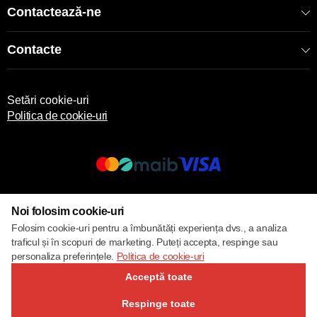
Contactează-ne
Contacte
Setări cookie-uri
Politica de cookie-uri
© 2017 – 2026 ECOM
Noi folosim cookie-uri
Folosim cookie-uri pentru a îmbunătăți experiența dvs., a analiza
traficul și în scopuri de marketing. Puteți accepta, respinge sau
personaliza preferințele.
Politica de cookie-uri
Acceptă toate
Respinge toate