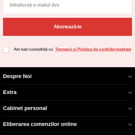
Abonează-te
Am luat cunoștință cu
Termenii și Politica de confidențialitate
Despre Noi
Extra
Cabinet personal
Eliberarea comenzilor online