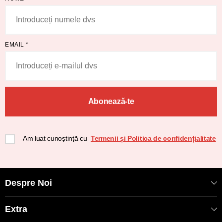
EMAIL
*
Abonează-te
Am luat cunoștință cu
Termenii și Politica de confidențialitate
Despre Noi
Extra