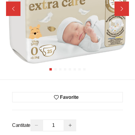
Favorite
−
+
Cantitate