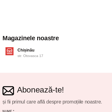
Magazinele noastre
Chișinău
str. Otovasca 17
Abonează-te!
și fii primul care află despre promoțiile noastre.
NUME
*