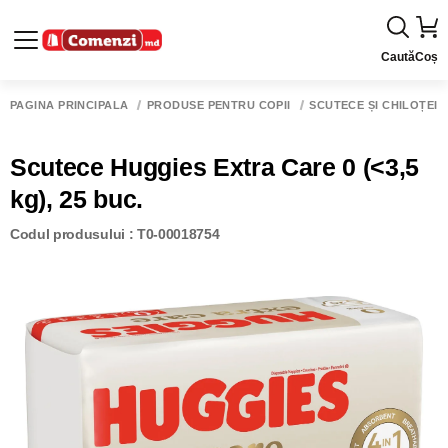
Caută
Coș
PAGINA PRINCIPALĂ
PRODUSE PENTRU COPII
SCUTECE ȘI CHILOȚEI
Scutece Huggies Extra Care 0 (<3,5
kg), 25 buc.
Codul produsului : T0-00018754