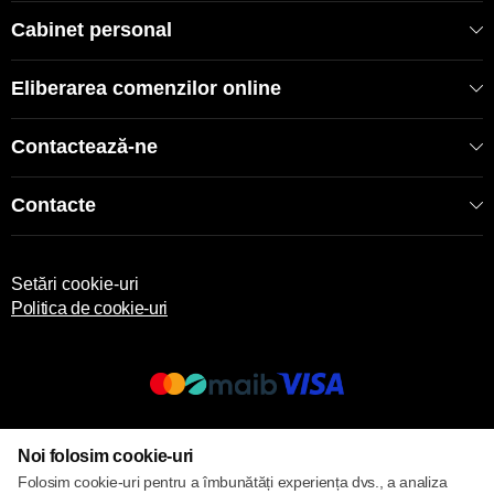
Cabinet personal
Eliberarea comenzilor online
Contactează-ne
Contacte
Setări cookie-uri
Politica de cookie-uri
© 2017 – 2026 ECOM
Noi folosim cookie-uri
Folosim cookie-uri pentru a îmbunătăți experiența dvs., a analiza