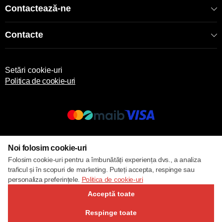
Contactează-ne
Contacte
Setări cookie-uri
Politica de cookie-uri
© 2017 – 2026 ECOM
Noi folosim cookie-uri
Folosim cookie-uri pentru a îmbunătăți experiența dvs., a analiza
traficul și în scopuri de marketing. Puteți accepta, respinge sau
personaliza preferințele.
Politica de cookie-uri
Acceptă toate
Respinge toate