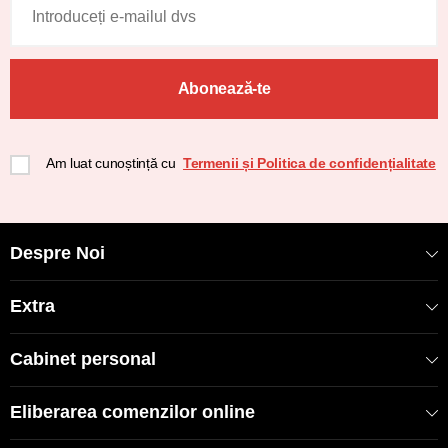
Abonează-te
Am luat cunoștință cu
Termenii și Politica de confidențialitate
Despre Noi
Extra
Cabinet personal
Eliberarea comenzilor online