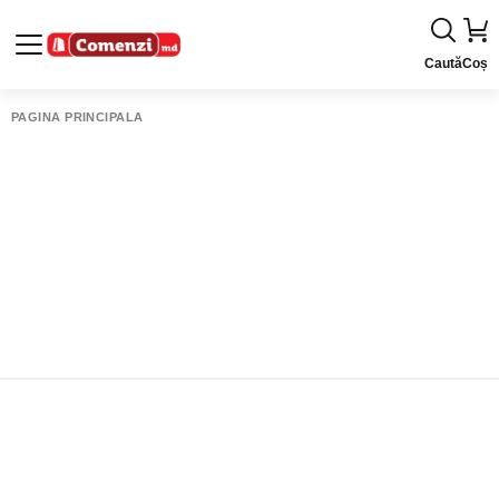
Caută
Coș
PAGINA PRINCIPALĂ