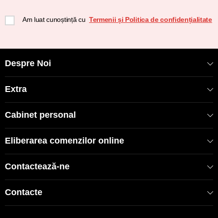
Am luat cunoștință cu
Termenii și Politica de confidențialitate
Despre Noi
Extra
Cabinet personal
Eliberarea comenzilor online
Contactează-ne
Contacte