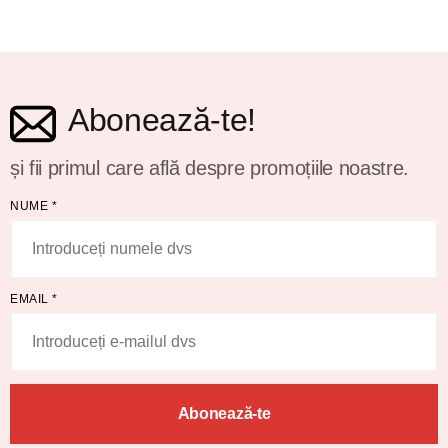
Abonează-te!
și fii primul care află despre promoțiile noastre.
NUME
*
EMAIL
*
Abonează-te