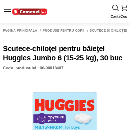
Caută
Coș
PAGINA PRINCIPALĂ
PRODUSE PENTRU COPII
SCUTECE ȘI CHILOȚEI
Scutece-chiloţel pentru băieţel
Huggies Jumbo 6 (15-25 kg), 30 buc
Codul produsului : 00-00018407