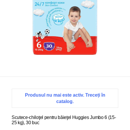
Produsul nu mai este activ. Treceți în
catalog.
Scutece-chiloţel pentru băieţel Huggies Jumbo 6 (15-
25 kg), 30 buc