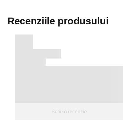
Recenziile produsului
Scrie o recenzie