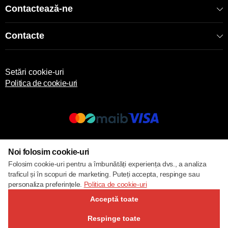
Contactează-ne
Contacte
Setări cookie-uri
Politica de cookie-uri
© 2017 – 2026 ECOM
Noi folosim cookie-uri
Folosim cookie-uri pentru a îmbunătăți experiența dvs., a analiza
traficul și în scopuri de marketing. Puteți accepta, respinge sau
personaliza preferințele.
Politica de cookie-uri
Acceptă toate
Respinge toate