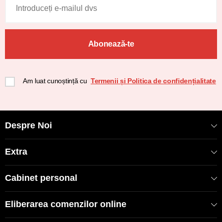
Abonează-te
Am luat cunoștință cu
Termenii și Politica de confidențialitate
Despre Noi
Extra
Cabinet personal
Eliberarea comenzilor online