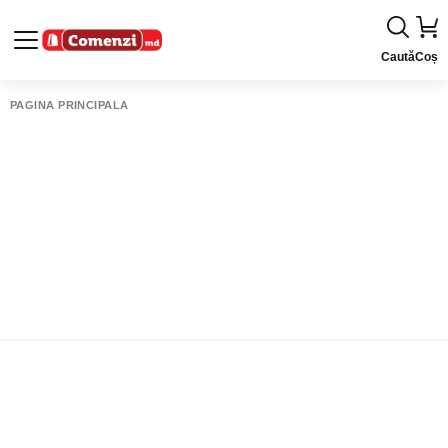
Caută
Coș
PAGINA PRINCIPALĂ