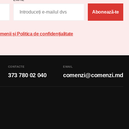
Abonează-te
menii și Politica de confidențialitate
CONTACTE
EMAIL
373 780 02 040
comenzi@comenzi.md