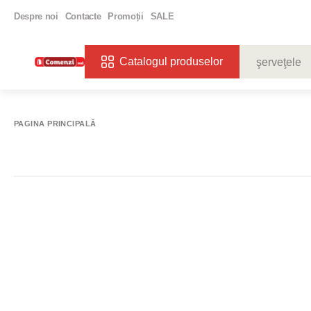
Despre noi
Contacte
Promoții
SALE
Catalogul produselor
CĂUTĂRI POPU
VIN
BIBE
PAGINA PRINCIPALĂ