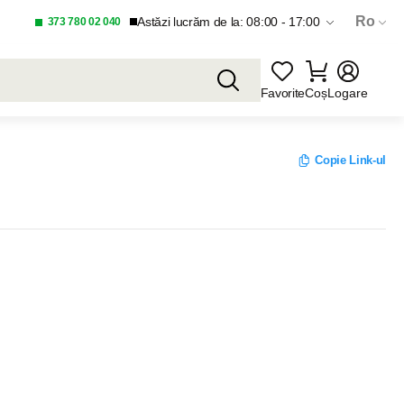
Ro
Astăzi lucrăm de la: 08:00 - 17:00
373 780 02 040
Favorite
Coș
Logare
Copie Link-ul