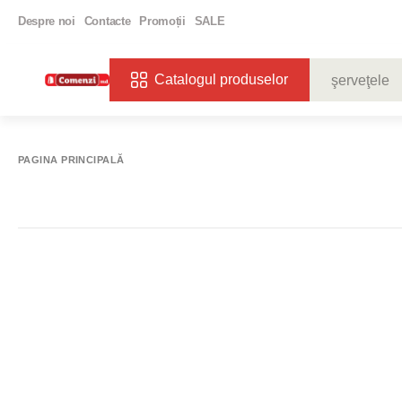
Despre noi
Contacte
Promoții
SALE
Catalogul produselor
CĂUTĂRI POPU
VIN
BIBE
PAGINA PRINCIPALĂ