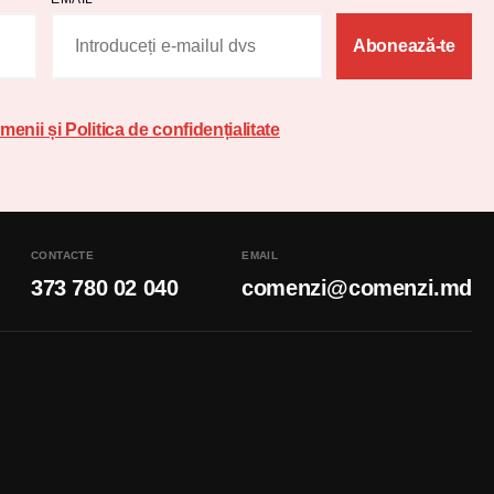
Abonează-te
menii și Politica de confidențialitate
CONTACTE
EMAIL
373 780 02 040
comenzi@comenzi.md