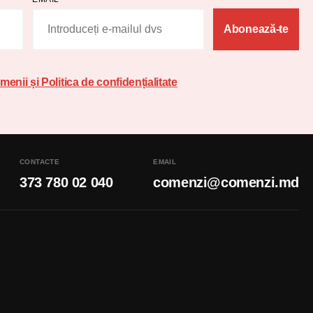
Abonează-te
menii și Politica de confidențialitate
CONTACTE
EMAIL
373 780 02 040
comenzi@comenzi.md