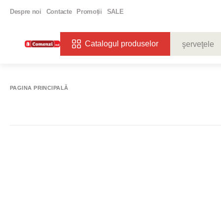
Despre noi
Contacte
Promoții
SALE
Catalogul produselor
CĂUTĂRI POPU
VIN
BIBE
PAGINA PRINCIPALĂ