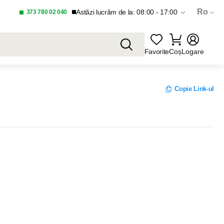
Ro
Astăzi lucrăm de la: 08:00 - 17:00
373 780 02 040
Favorite
Coș
Logare
Copie Link-ul