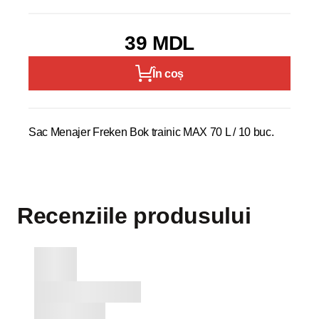
39 MDL
În coș
Sac Menajer Freken Bok trainic MAX 70 L / 10 buc.
Recenziile produsului