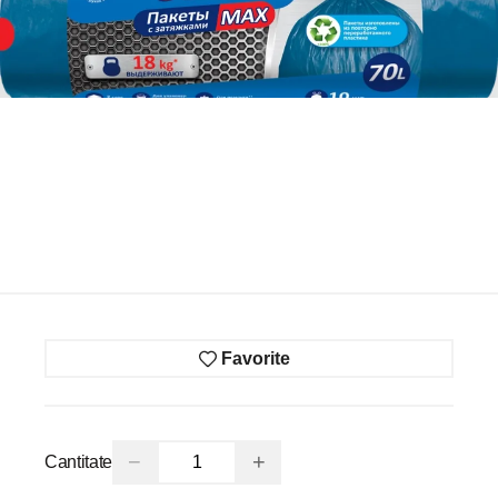
Favorite
−
+
Cantitate