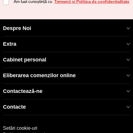
Am luat cunoștință cu
Termenii și Politica de confidențialitate
Despre Noi
Extra
Cabinet personal
Eliberarea comenzilor online
Contactează-ne
Contacte
Setări cookie-uri