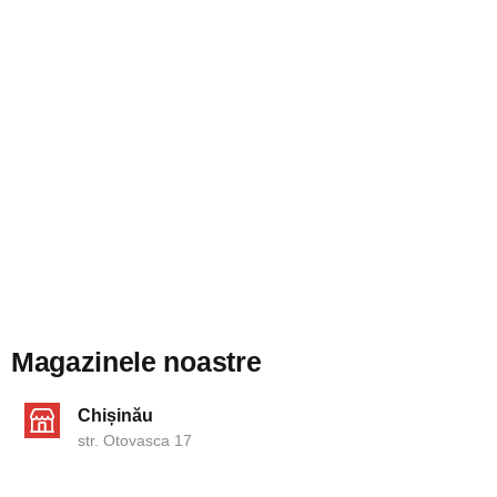
Magazinele noastre
Chișinău
str. Otovasca 17