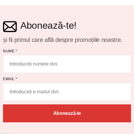
Abonează-te!
și fii primul care află despre promoțiile noastre.
NUME
*
EMAIL
*
Abonează-te