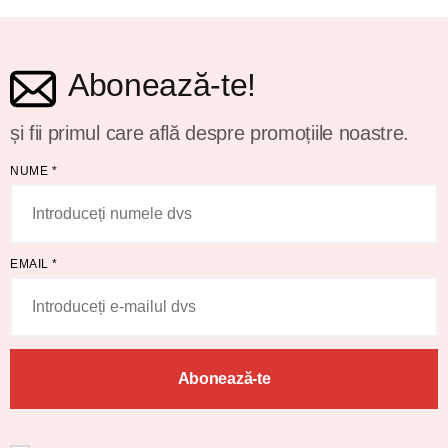
Abonează-te!
și fii primul care află despre promoțiile noastre.
NUME
*
EMAIL
*
Abonează-te