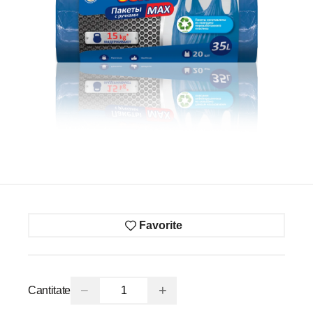
Favorite
−
+
Cantitate