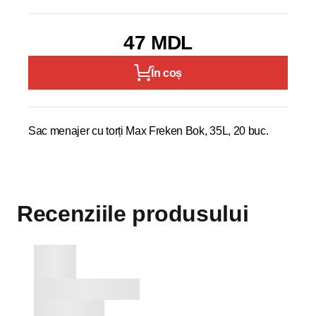
47 MDL
În coș
Sac menajer cu torți Max Freken Bok, 35L, 20 buc.
Recenziile produsului