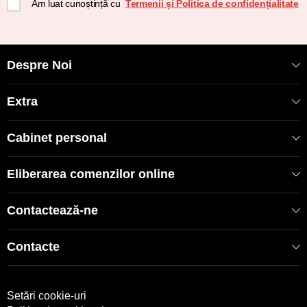
Am luat cunoștință cu
Termenii și Politica de confidențialitate
Despre Noi
Extra
Cabinet personal
Eliberarea comenzilor online
Contactează-ne
Contacte
Setări cookie-uri