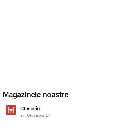
Magazinele noastre
Chișinău
str. Otovasca 17